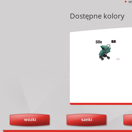
w
Dostępne kolory
wózki
sanki