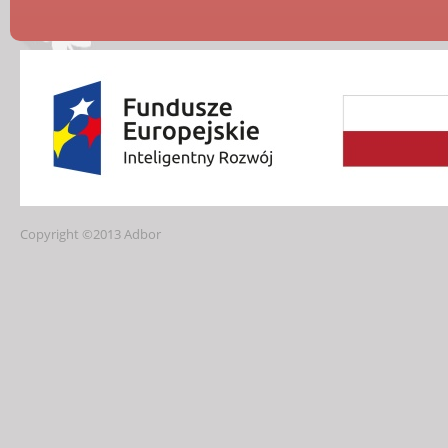
Copyright ©2013 Adbor