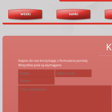
wózki
sanki
K
Napisz do nas korzystając z formularza poniżej.
Wszystkie pola są wymagane