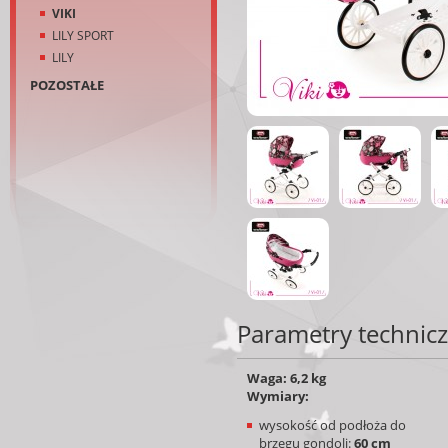
VIKI
LILY SPORT
LILY
POZOSTAŁE
Parametry technic
Waga: 6,2 kg
Wymiary:
wysokość od podłoża do
brzegu gondoli:
60 cm