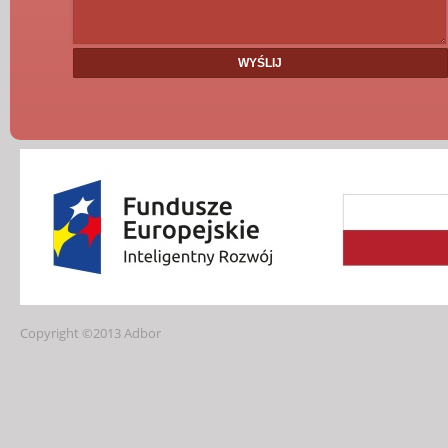
Copyright ©2013 Adbor