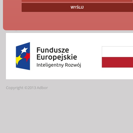
Copyright ©2013 Adbor