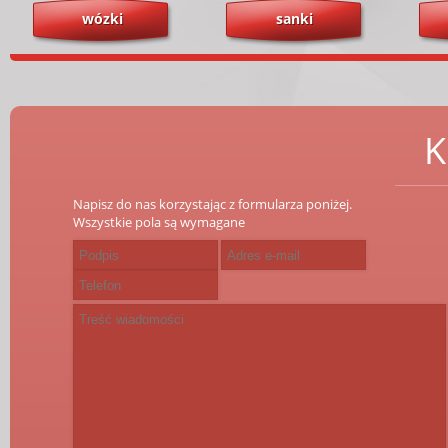
wózki
sanki
K
Napisz do nas korzystając z formularza poniżej.
Wszystkie pola są wymagane