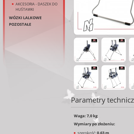
AKCESORIA - DASZEK DO
HUŚTAWKI
WÓZKI LALKOWE
POZOSTAŁE
Parametry technic
Waga:
7,0 kg
Wymiary po złożeniu:
szerokość:
0,63 m