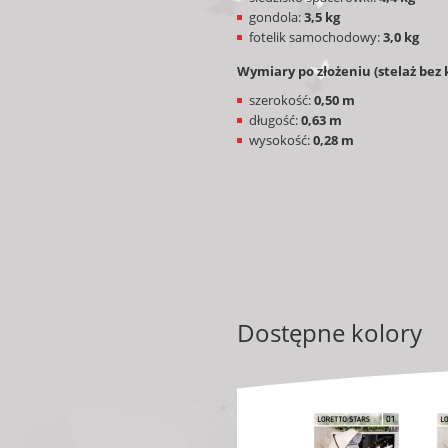
gondola:
3,5
kg
fotelik samochodowy:
3,0 kg
Wymiary po złożeniu (stelaż bez k
szerokość:
0,50 m
długość:
0,63 m
wysokość:
0,28 m
Dostępne kolory