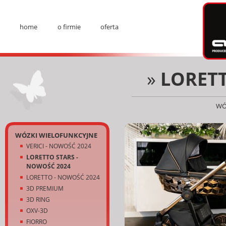
Ad
home
o firmie
oferta
Menu
»
LORETT
WÓ
Kategorie
WÓZKI WIELOFUNKCYJNE
VERICI - NOWOŚĆ 2024
LORETTO STARS -
NOWOŚĆ 2024
LORETTO - NOWOŚĆ 2024
3D PREMIUM
3D RING
OXV-3D
FIORRO