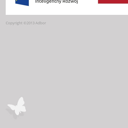
Copyright ©2013 Adbor